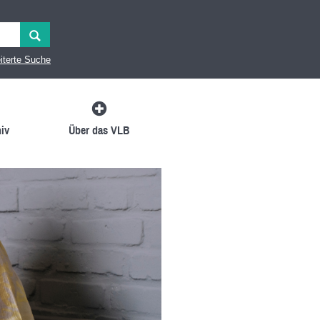
iterte Suche
iv
Über das VLB