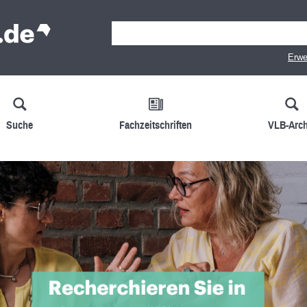
Erwe
Suche
Fachzeitschriften
VLB-Arch