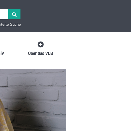
iterte Suche
iv
Über das VLB