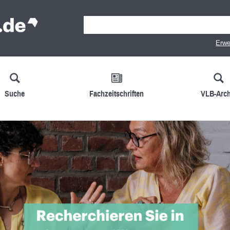
Erwe
Suche
Fachzeitschriften
VLB-Arch