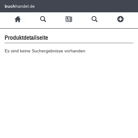
buch
handel.de
Produktdetailseite
Es sind keine Suchergebnisse vorhanden