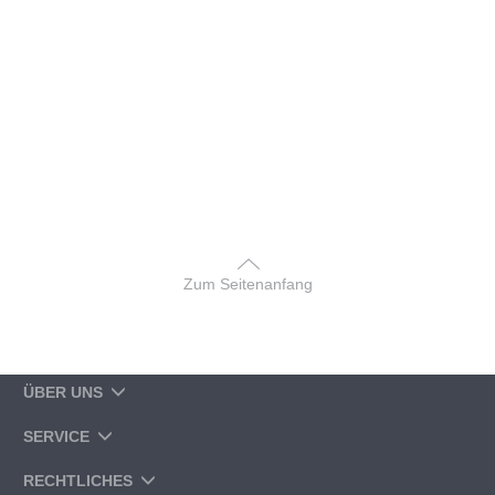
Zum Seitenanfang
ÜBER UNS
SERVICE
RECHTLICHES