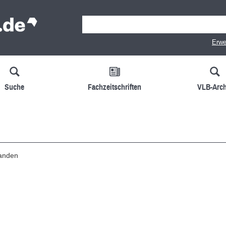
Erwe
Suche
Fachzeitschriften
VLB-Arch
handen