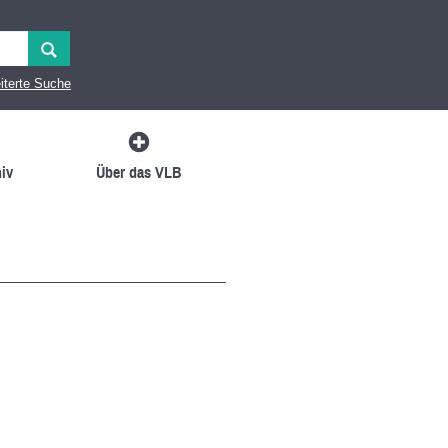
iterte Suche
iv
Über das VLB