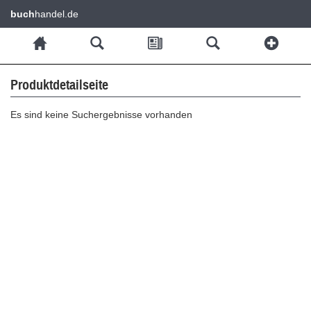
buch
handel.de
Produktdetailseite
Es sind keine Suchergebnisse vorhanden