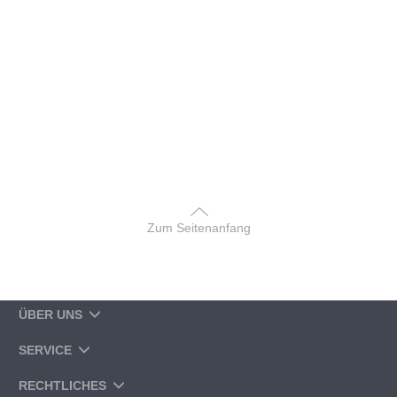
Zum Seitenanfang
ÜBER UNS
SERVICE
RECHTLICHES