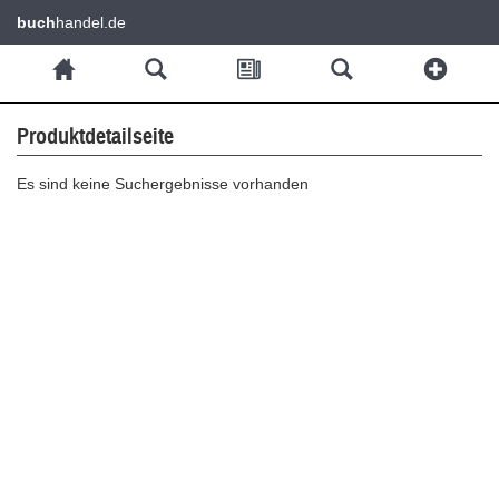
buch
handel.de
Produktdetailseite
Es sind keine Suchergebnisse vorhanden