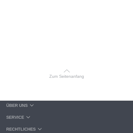
Zum Seitenanfang
ÜBER UNS
SERVICE
RECHTLICHES