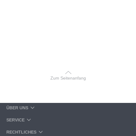
Zum Seitenanfang
ÜBER UNS
SERVICE
RECHTLICHES