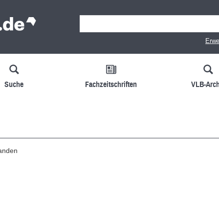
Erwe
Suche
Fachzeitschriften
VLB-Arch
handen