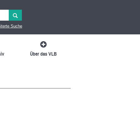
iterte Suche
iv
Über das VLB