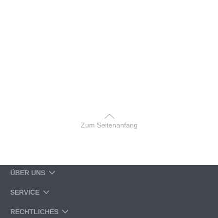
Zum Seitenanfang
ÜBER UNS
SERVICE
RECHTLICHES