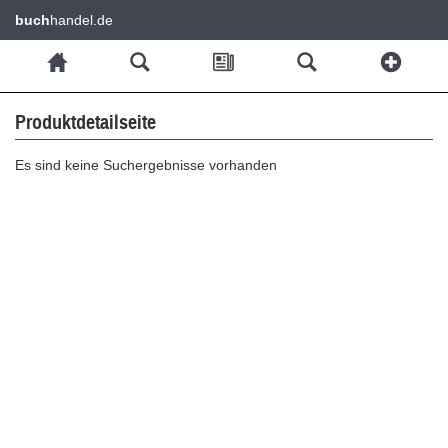
buch
handel.de
Produktdetailseite
Es sind keine Suchergebnisse vorhanden