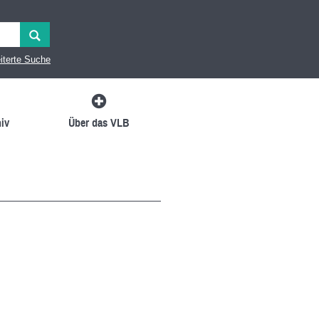
iterte Suche
iv
Über das VLB