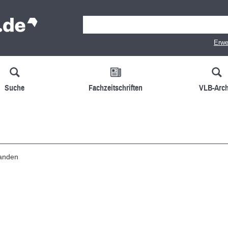
Erwe
Suche
Fachzeitschriften
VLB-Arch
handen