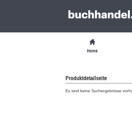
Home
Produktdetailseite
Es sind keine Suchergebnisse vor