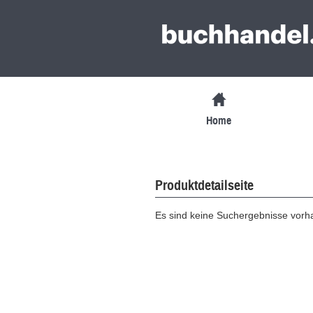
Home
Produktdetailseite
Es sind keine Suchergebnisse vor