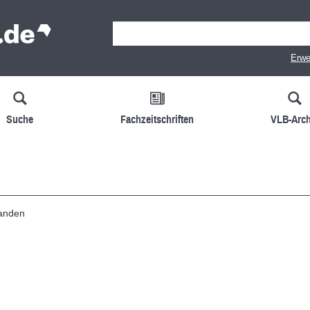
Erwe
Suche
Fachzeitschriften
VLB-Arch
handen