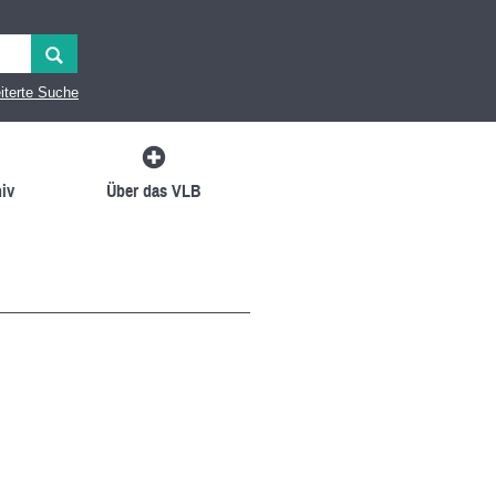
iterte Suche
iv
Über das VLB