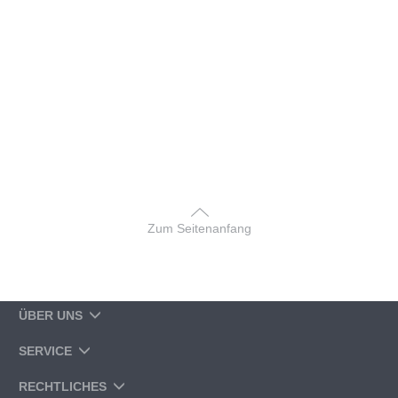
Zum Seitenanfang
ÜBER UNS
SERVICE
RECHTLICHES