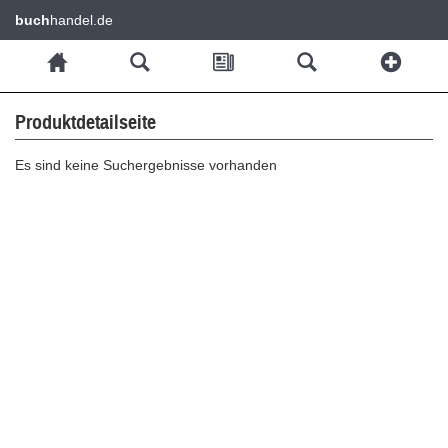
buch
handel.de
Produktdetailseite
Es sind keine Suchergebnisse vorhanden