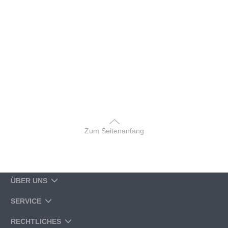
Zum Seitenanfang
ÜBER UNS
SERVICE
RECHTLICHES