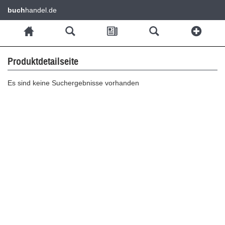
buch
handel.de
Produktdetailseite
Es sind keine Suchergebnisse vorhanden