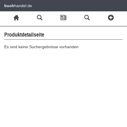
buch
handel.de
Produktdetailseite
Es sind keine Suchergebnisse vorhanden