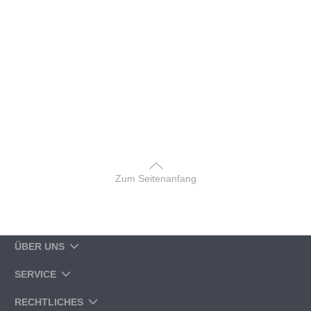
Zum Seitenanfang
ÜBER UNS
SERVICE
RECHTLICHES