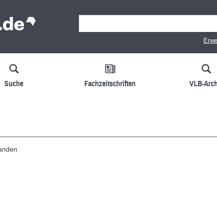
Erwe
Suche
Fachzeitschriften
VLB-Arch
handen