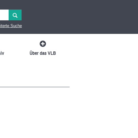
iterte Suche
iv
Über das VLB