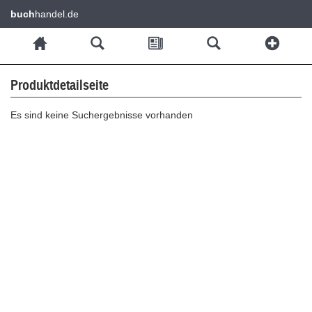
buch
handel.de
Produktdetailseite
Es sind keine Suchergebnisse vorhanden