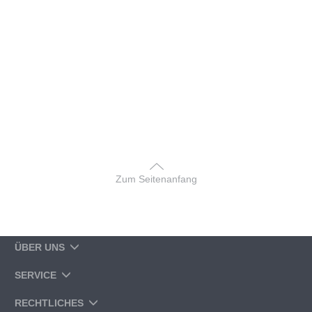
Zum Seitenanfang
ÜBER UNS
SERVICE
RECHTLICHES