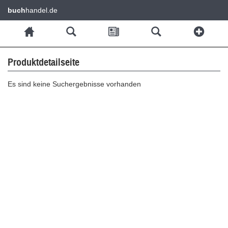
buch
handel.de
Produktdetailseite
Es sind keine Suchergebnisse vorhanden