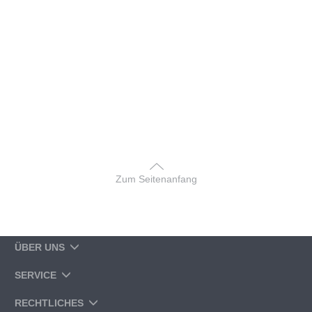
Zum Seitenanfang
ÜBER UNS
SERVICE
RECHTLICHES