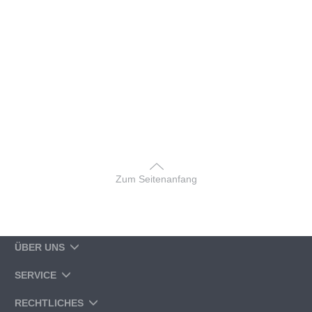
Zum Seitenanfang
ÜBER UNS
SERVICE
RECHTLICHES