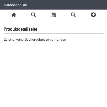
buch
handel.de
Produktdetailseite
Es sind keine Suchergebnisse vorhanden