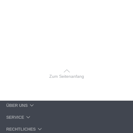
Zum Seitenanfang
ÜBER UNS
SERVICE
RECHTLICHES