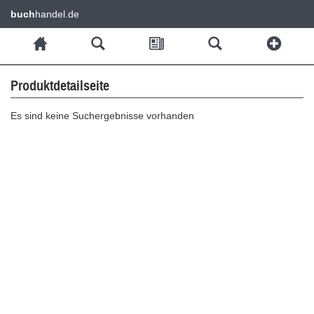
buch
handel.de
Produktdetailseite
Es sind keine Suchergebnisse vorhanden