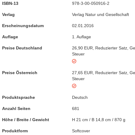
ISBN-13
978-3-00-050916-2
Verlag
Verlag Natur und Gesellschaft
Erscheinungsdatum
02.01.2016
Auflage
1. Auflage
Preise Deutschland
26,90 EUR
,
Reduzierter Satz
,
Ge
Steuer
Preise Österreich
27,65 EUR
,
Reduzierter Satz
,
Ge
Steuer
Produktsprache
Deutsch
Anzahl Seiten
681
Höhe / Breite / Gewicht
H 21 cm / B 14,8 cm / 870 g
Produktform
Softcover