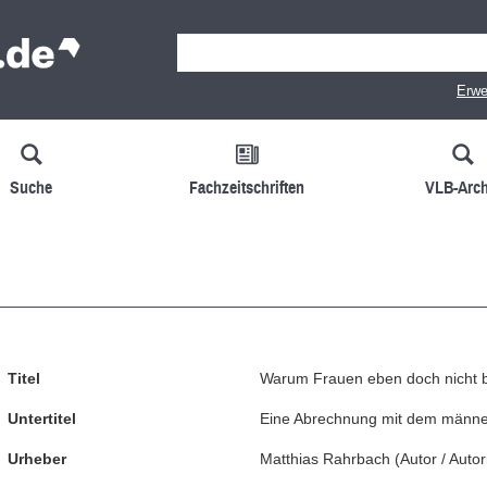
Erwe
Suche
Fachzeitschriften
VLB-Arch
Titel
Warum Frauen eben doch nicht be
Untertitel
Eine Abrechnung mit dem männer
Urheber
Matthias Rahrbach
(
Autor / Autor