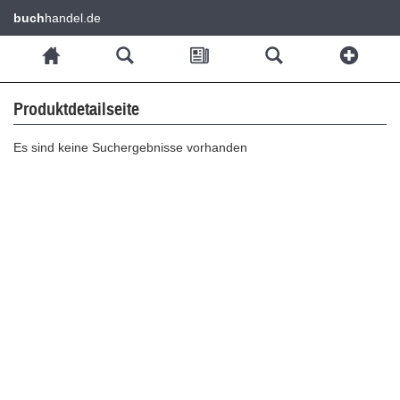
buch
handel.de
Produktdetailseite
Es sind keine Suchergebnisse vorhanden