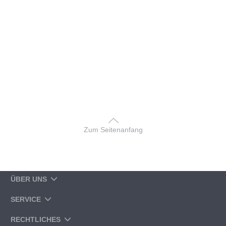
Zum Seitenanfang
ÜBER UNS
SERVICE
RECHTLICHES