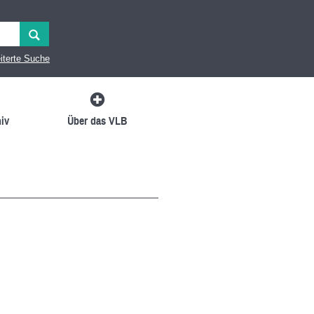
iterte Suche
iv
Über das VLB