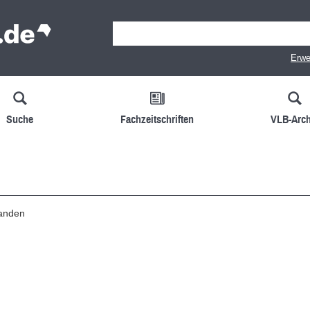
Erwe
Suche
Fachzeitschriften
VLB-Arch
handen