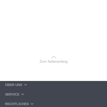
Zum Seitenanfang
ÜBER UNS
SERVICE
RECHTLICHES