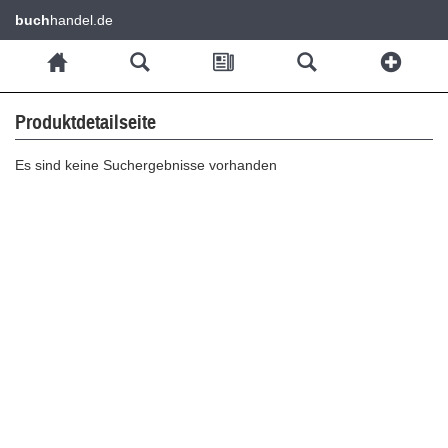
buch
handel.de
Produktdetailseite
Es sind keine Suchergebnisse vorhanden