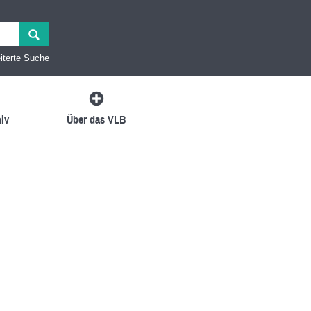
iterte Suche
iv
Über das VLB