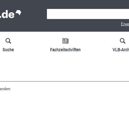
Erwe
Suche
Fachzeitschriften
VLB-Arch
handen