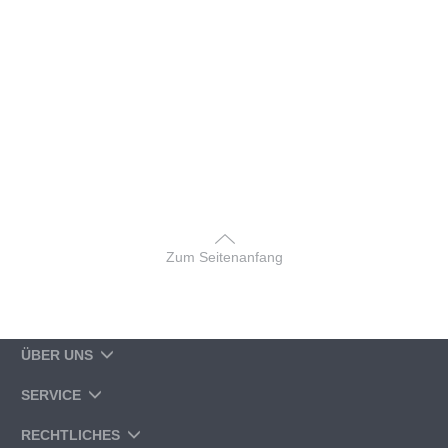
Zum Seitenanfang
ÜBER UNS
SERVICE
RECHTLICHES