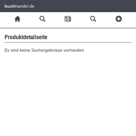
buch
handel.de
Produktdetailseite
Es sind keine Suchergebnisse vorhanden