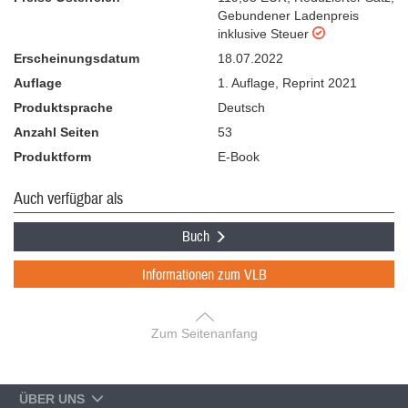
Gebundener Ladenpreis
inklusive Steuer
Erscheinungsdatum
18.07.2022
Auflage
1. Auflage
,
Reprint 2021
Produktsprache
Deutsch
Anzahl Seiten
53
Produktform
E-Book
Auch verfügbar als
Buch
Informationen zum VLB
Zum Seitenanfang
ÜBER UNS