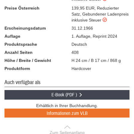
Preise Österreich
139,95 EUR
,
Reduzierter
Satz
,
Gebundener Ladenpreis
inklusive Steuer
Erscheinungsdatum
31.12.1966
Auflage
1. Auflage
,
Reprint 2024
Produktsprache
Deutsch
Anzahl Seiten
408
Höhe / Breite / Gewicht
H 24 cm / B 17 cm / 868 g
Produktform
Hardcover
Auch verfügbar als
E-Book (PDF )
Erhältlich in Ihrer Buchhandlung.
Informationen zum VLB
Zum Seitenanfang