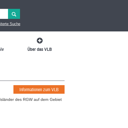
iterte Suche
iv
Über das VLB
Informationen zum VLB
edsländer des RGW auf dem Gebiet