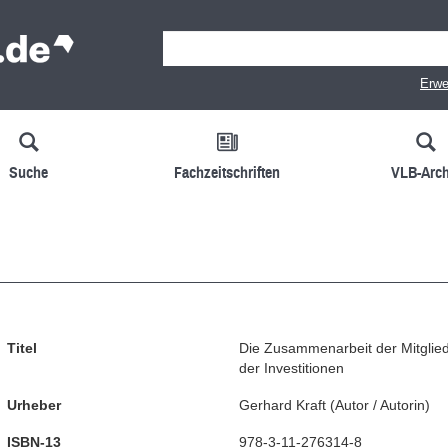
Erwe
Suche
Fachzeitschriften
VLB-Arch
Titel
Die Zusammenarbeit der Mitgli
der Investitionen
Urheber
Gerhard Kraft
(
Autor / Autorin
)
ISBN-13
978-3-11-276314-8