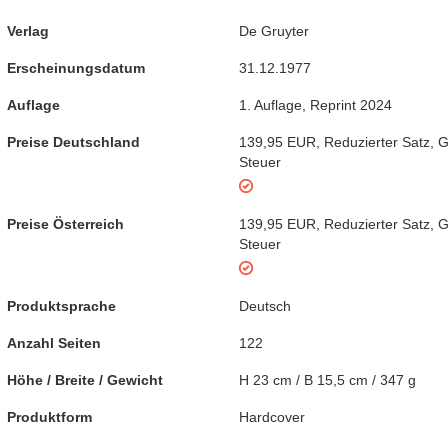
Verlag
De Gruyter
Erscheinungsdatum
31.12.1977
Auflage
1. Auflage
,
Reprint 2024
Preise Deutschland
139,95 EUR
,
Reduzierter Satz
,
G
Steuer
Preise Österreich
139,95 EUR
,
Reduzierter Satz
,
G
Steuer
Produktsprache
Deutsch
Anzahl Seiten
122
Höhe / Breite / Gewicht
H 23 cm / B 15,5 cm / 347 g
Produktform
Hardcover