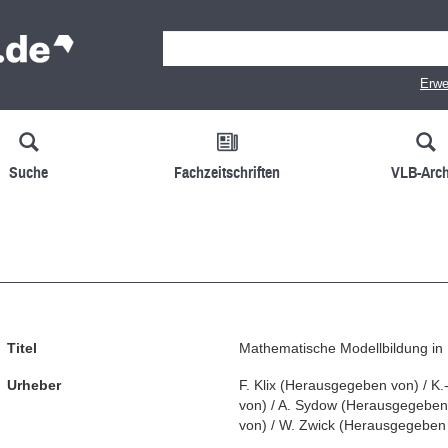
Erwe
Suche
Fachzeitschriften
VLB-Arch
Titel
Mathematische Modellbildung in 
Urheber
F. Klix
(
Herausgegeben von
)
/
K.
von
)
/
A. Sydow
(
Herausgegeben
von
)
/
W. Zwick
(
Herausgegeben