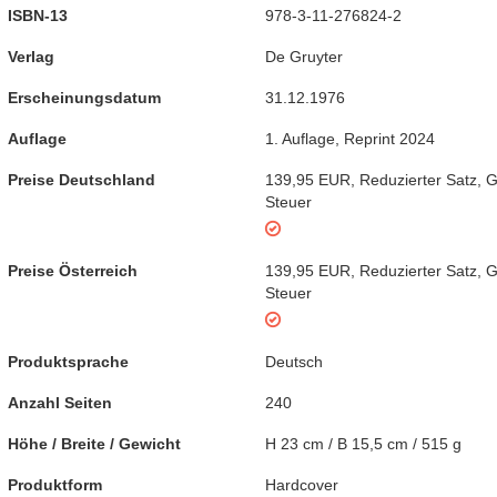
ISBN-13
978-3-11-276824-2
Verlag
De Gruyter
Erscheinungsdatum
31.12.1976
Auflage
1. Auflage
,
Reprint 2024
Preise Deutschland
139,95 EUR
,
Reduzierter Satz
,
G
Steuer
Preise Österreich
139,95 EUR
,
Reduzierter Satz
,
G
Steuer
Produktsprache
Deutsch
Anzahl Seiten
240
Höhe / Breite / Gewicht
H 23 cm / B 15,5 cm / 515 g
Produktform
Hardcover