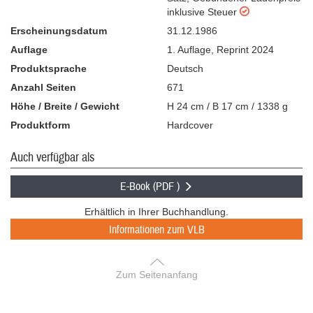
inklusive Steuer
Erscheinungsdatum
31.12.1986
Auflage
1. Auflage
,
Reprint 2024
Produktsprache
Deutsch
Anzahl Seiten
671
Höhe / Breite / Gewicht
H 24 cm / B 17 cm / 1338 g
Produktform
Hardcover
Auch verfügbar als
E-Book (PDF )
Erhältlich in Ihrer Buchhandlung.
Informationen zum VLB
Zum Seitenanfang