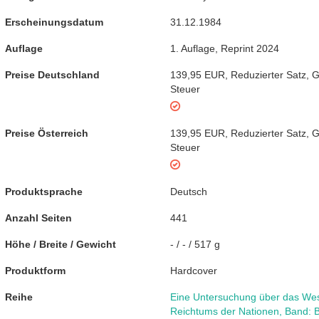
Erscheinungsdatum
31.12.1984
Auflage
1. Auflage
,
Reprint 2024
Preise Deutschland
139,95 EUR
,
Reduzierter Satz
,
G
Steuer
Preise Österreich
139,95 EUR
,
Reduzierter Satz
,
G
Steuer
Produktsprache
Deutsch
Anzahl Seiten
441
Höhe / Breite / Gewicht
- / - / 517 g
Produktform
Hardcover
Reihe
Eine Untersuchung über das We
Reichtums der Nationen
,
Band: 