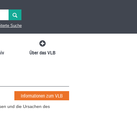
iterte Suche
iv
Über das VLB
Informationen zum VLB
sen und die Ursachen des