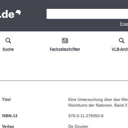
Erwe
Suche
Fachzeitschriften
VLB-Arch
Titel
Eine Untersuchung über das We
Reichtums der Nationen. Band 3
ISBN-13
978-3-11-276950-8
Verlag
De Gruyter