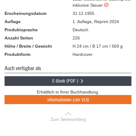
inklusive Steuer
Erscheinungsdatum
31.12.1955
Auflage
1. Auflage
,
Reprint 2024
Produktsprache
Deutsch
Anzahl Seiten
226
Höhe / Breite / Gewicht
H 24 cm / B 17 cm / 569 g
Produktform
Hardcover
Auch verfügbar als
E-Book (PDF )
Erhältlich in Ihrer Buchhandlung.
Informationen zum VLB
Zum Seitenanfang