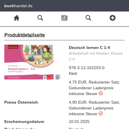
buch
handel.de
Produktdetailseite
Deutsch lernen C 1-4
Arbeitsheft mit Medien Klasse
1-4
978-3-12-162203-0
Klett
4,75 EUR
,
Reduzierter Satz
,
Gebundener Ladenpreis
inklusive Steuer
Preise Österreich
4,90 EUR
,
Reduzierter Satz
,
Gebundener Ladenpreis
inklusive Steuer
Erscheinungsdatum
10.01.2025