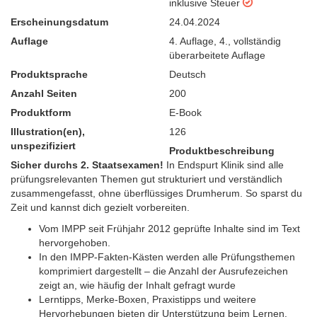
inklusive Steuer
Erscheinungsdatum
24.04.2024
Auflage
4. Auflage
,
4., vollständig
überarbeitete Auflage
Produktsprache
Deutsch
Anzahl Seiten
200
Produktform
E-Book
Illustration(en),
126
unspezifiziert
Produktbeschreibung
Sicher durchs 2. Staatsexamen!
In Endspurt Klinik sind alle
prüfungsrelevanten Themen gut strukturiert und verständlich
zusammengefasst, ohne überflüssiges Drumherum. So sparst du
Zeit und kannst dich gezielt vorbereiten.
Vom IMPP seit Frühjahr 2012 geprüfte Inhalte sind im Text
hervorgehoben.
In den IMPP-Fakten-Kästen werden alle Prüfungsthemen
komprimiert dargestellt – die Anzahl der Ausrufezeichen
zeigt an, wie häufig der Inhalt gefragt wurde
Lerntipps, Merke-Boxen, Praxistipps und weitere
Hervorhebungen bieten dir Unterstützung beim Lernen.