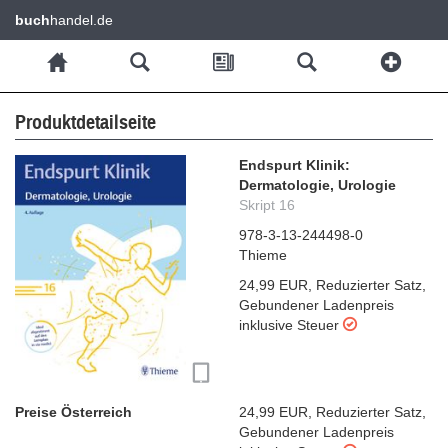
buch
handel.de
Produktdetailseite
Endspurt Klinik:
Dermatologie, Urologie
Skript 16
978-3-13-244498-0
Thieme
24,99 EUR
,
Reduzierter Satz
,
Gebundener Ladenpreis
inklusive Steuer
Preise Österreich
24,99 EUR
,
Reduzierter Satz
,
Gebundener Ladenpreis