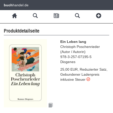
buch
handel.de
Produktdetailseite
Ein Leben lang
Christoph Poschenrieder
(
Autor / Autorin
)
978-3-257-07195-5
Diogenes
25,00 EUR
,
Reduzierter Satz
,
Gebundener Ladenpreis
inklusive Steuer