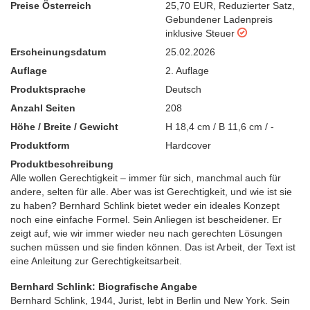
Preise Österreich
25,70 EUR
,
Reduzierter Satz
,
Gebundener Ladenpreis
inklusive Steuer
Erscheinungsdatum
25.02.2026
Auflage
2. Auflage
Produktsprache
Deutsch
Anzahl Seiten
208
Höhe / Breite / Gewicht
H 18,4 cm / B 11,6 cm / -
Produktform
Hardcover
Produktbeschreibung
Alle wollen Gerechtigkeit – immer für sich, manchmal auch für
andere, selten für alle. Aber was ist Gerechtigkeit, und wie ist sie
zu haben? Bernhard Schlink bietet weder ein ideales Konzept
noch eine einfache Formel. Sein Anliegen ist bescheidener. Er
zeigt auf, wie wir immer wieder neu nach gerechten Lösungen
suchen müssen und sie finden können. Das ist Arbeit, der Text ist
eine Anleitung zur Gerechtigkeitsarbeit.
Bernhard Schlink: Biografische Angabe
Bernhard Schlink, 1944, Jurist, lebt in Berlin und New York. Sein