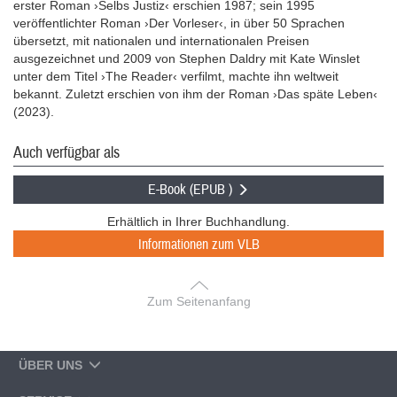
erster Roman ›Selbs Justiz‹ erschien 1987; sein 1995
veröffentlichter Roman ›Der Vorleser‹, in über 50 Sprachen
übersetzt, mit nationalen und internationalen Preisen
ausgezeichnet und 2009 von Stephen Daldry mit Kate Winslet
unter dem Titel ›The Reader‹ verfilmt, machte ihn weltweit
bekannt. Zuletzt erschien von ihm der Roman ›Das späte Leben‹
(2023).
Auch verfügbar als
E-Book (EPUB )
Erhältlich in Ihrer Buchhandlung.
Informationen zum VLB
Zum Seitenanfang
ÜBER UNS