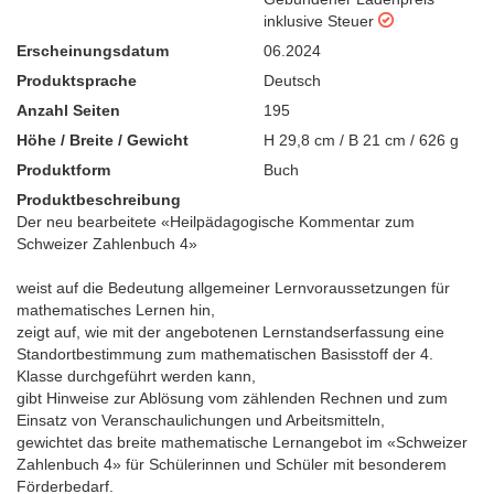
inklusive Steuer
Erscheinungsdatum
06.2024
Produktsprache
Deutsch
Anzahl Seiten
195
Höhe / Breite / Gewicht
H 29,8 cm / B 21 cm / 626 g
Produktform
Buch
Produktbeschreibung
Der neu bearbeitete «Heilpädagogische Kommentar zum
Schweizer Zahlenbuch 4»
weist auf die Bedeutung allgemeiner Lernvoraussetzungen für
mathematisches Lernen hin,
zeigt auf, wie mit der angebotenen Lernstandserfassung eine
Standortbestimmung zum mathematischen Basisstoff der 4.
Klasse durchgeführt werden kann,
gibt Hinweise zur Ablösung vom zählenden Rechnen und zum
Einsatz von Veranschaulichungen und Arbeitsmitteln,
gewichtet das breite mathematische Lernangebot im «Schweizer
Zahlenbuch 4» für Schülerinnen und Schüler mit besonderem
Förderbedarf.