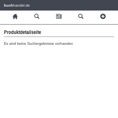
buch
handel.de
Produktdetailseite
Es sind keine Suchergebnisse vorhanden