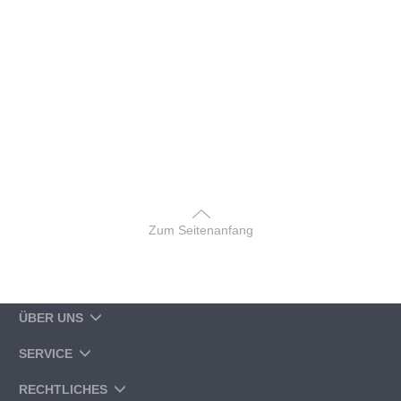
Zum Seitenanfang
ÜBER UNS
SERVICE
RECHTLICHES