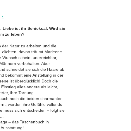
 1
 Liebe ist ihr Schicksal. Wird sie
um zu leben?
n der Natur zu arbeiten und die
u züchten, davon träumt Marleene
r Wunsch scheint unerreichbar,
n Männern vorbehalten. Aber
and schneidet sie sich die Haare ab
und bekommt eine Anstellung in der
ene ist überglücklich! Doch die
instieg alles andere als leicht,
rter, ihre Tarnung
n auch noch die beiden charmanten
rnt, werden ihre Gefühle vollends
 muss sich entscheiden – folgt sie
 …
saga – das Taschenbuch in
r Ausstattung!