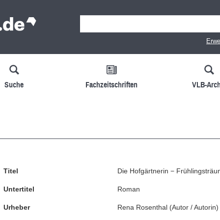
Erwe
Suche
Fachzeitschriften
VLB-Arch
Titel
Die Hofgärtnerin − Frühlingsträ
Untertitel
Roman
Urheber
Rena Rosenthal
(
Autor / Autorin
)