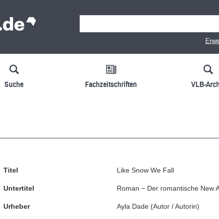
Erwe
Suche
Fachzeitschriften
VLB-Arch
Titel
Like Snow We Fall
Untertitel
Roman − Der romantische New Ad
Urheber
Ayla Dade
(
Autor / Autorin
)