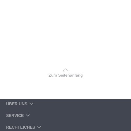
Zum Seitenanfang
ÜBER UNS
SERVICE
RECHTLICHES