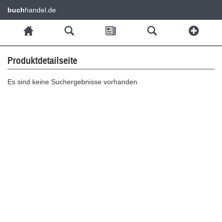
buch
handel.de
Produktdetailseite
Es sind keine Suchergebnisse vorhanden