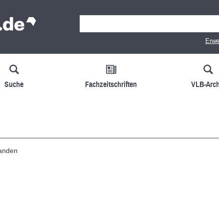
Erwe
Suche
Fachzeitschriften
VLB-Arch
handen