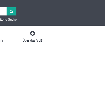
iterte Suche
iv
Über das VLB