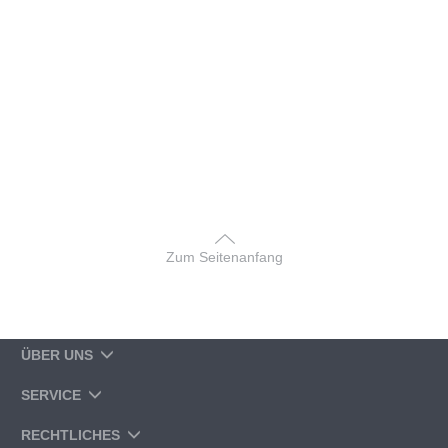
Zum Seitenanfang
ÜBER UNS
SERVICE
RECHTLICHES