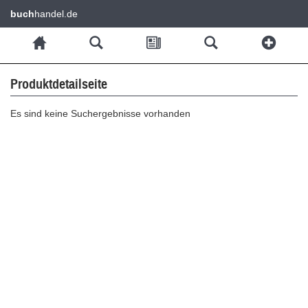
buch
handel.de
Produktdetailseite
Es sind keine Suchergebnisse vorhanden