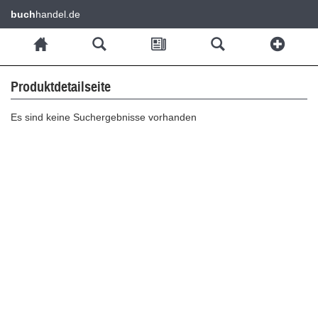
buch
handel.de
Produktdetailseite
Es sind keine Suchergebnisse vorhanden