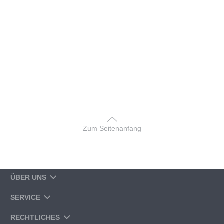
Zum Seitenanfang
ÜBER UNS
SERVICE
RECHTLICHES