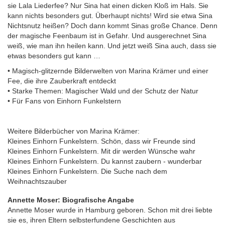
sie Lala Liederfee? Nur Sina hat einen dicken Kloß im Hals. Sie
kann nichts besonders gut. Überhaupt nichts! Wird sie etwa Sina
Nichtsnutz heißen? Doch dann kommt Sinas große Chance. Denn
der magische Feenbaum ist in Gefahr. Und ausgerechnet Sina
weiß, wie man ihn heilen kann. Und jetzt weiß Sina auch, dass sie
etwas besonders gut kann …
• Magisch-glitzernde Bilderwelten von Marina Krämer und einer
Fee, die ihre Zauberkraft entdeckt
• Starke Themen: Magischer Wald und der Schutz der Natur
• Für Fans von Einhorn Funkelstern
Weitere Bilderbücher von Marina Krämer:
Kleines Einhorn Funkelstern. Schön, dass wir Freunde sind
Kleines Einhorn Funkelstern. Mit dir werden Wünsche wahr
Kleines Einhorn Funkelstern. Du kannst zaubern - wunderbar
Kleines Einhorn Funkelstern. Die Suche nach dem
Weihnachtszauber
Annette Moser: Biografische Angabe
Annette Moser wurde in Hamburg geboren. Schon mit drei liebte
sie es, ihren Eltern selbsterfundene Geschichten aus