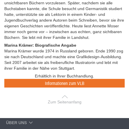
unsichtbaren Büchern vorzulesen. Später, nachdem sie alle
Buchstaben kannte, die Schule besucht und Germanistik studiert
hatte, unterstützte sie als Lektorin in einem Kinder- und
Jugendbuchverlag andere Autoren beim Schreiben, bevor sie ihre
eigenen Geschichten veröffentlichte. Heute liest Annette Moser
immer noch gerne vor – inzwischen aus echten, ganz sichtbaren
Büchern. Sie lebt mit ihrer Familie in Landshut.
Marina Krämer: Biografische Angabe
Marina Krämer wurde 1974 in Russland geboren. Ende 1990 zog
sie nach Deutschland und machte eine Grafikdesign-Ausbildung.
Seit 2007 arbeitet sie als freiberufliche Illustratorin und lebt mit
ihrer Familie in der Nähe von Stuttgart.
Erhältlich in Ihrer Buchhandlung.
Informationen zum VLB
Zum Seitenanfang
ÜBER UNS