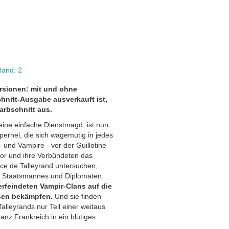
Band: 2
ersionen: mit und ohne
chnitt-Ausgabe ausverkauft ist,
arbschnitt aus.
 eine einfache Dienstmagd, ist nun
pernel, die sich wagemutig in jedes
und Vampire - vor der Guillotine
or und ihre Verbündeten das
ce de Talleyrand untersuchen,
en Staatsmannes und Diplomaten.
rfeindeten Vampir-Clans auf die
ssen bekämpfen.
Und sie finden
lleyrands nur Teil einer weitaus
anz Frankreich in ein blutiges