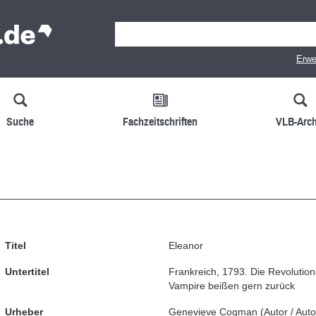
Erwe
Suche
Fachzeitschriften
VLB-Arch
Titel
Eleanor
Untertitel
Frankreich, 1793. Die Revolutio
Vampire beißen gern zurück
Urheber
Genevieve Cogman
(
Autor / Auto