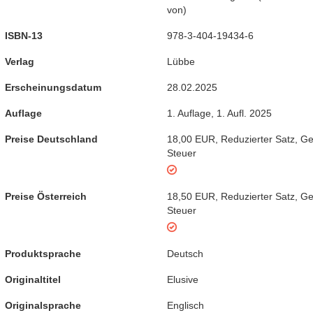
von
)
ISBN-13
978-3-404-19434-6
Verlag
Lübbe
Erscheinungsdatum
28.02.2025
Auflage
1. Auflage
,
1. Aufl. 2025
Preise Deutschland
18,00 EUR
,
Reduzierter Satz
,
Ge
Steuer
Preise Österreich
18,50 EUR
,
Reduzierter Satz
,
Ge
Steuer
Produktsprache
Deutsch
Originaltitel
Elusive
Originalsprache
Englisch