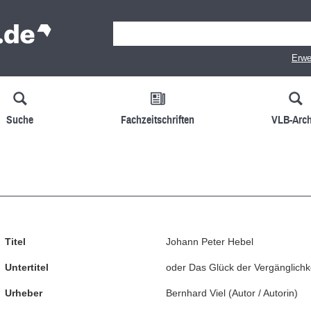
Erwe
Suche
Fachzeitschriften
VLB-Arch
Titel
Johann Peter Hebel
Untertitel
oder Das Glück der Vergänglichke
Urheber
Bernhard Viel
(
Autor / Autorin
)