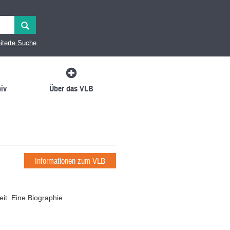
iterte Suche
iv
Über das VLB
Informationen zum VLB
it. Eine Biographie