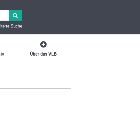
iterte Suche
iv
Über das VLB