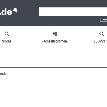
Erwe
Suche
Fachzeitschriften
VLB-Arch
handen