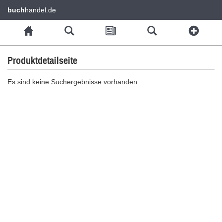
buch
handel.de
Produktdetailseite
Es sind keine Suchergebnisse vorhanden