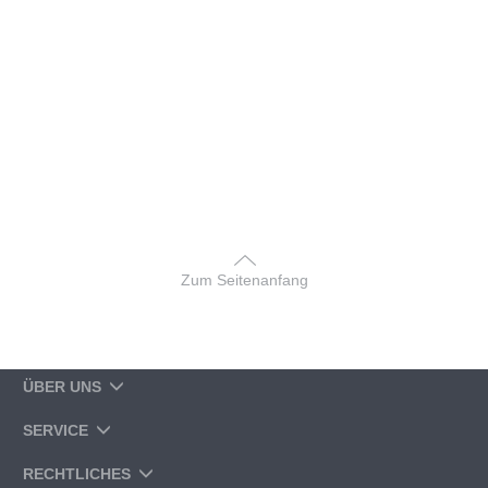
Zum Seitenanfang
ÜBER UNS
SERVICE
RECHTLICHES