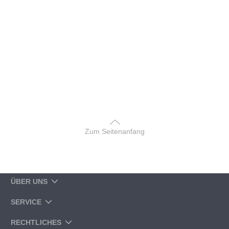
Zum Seitenanfang
ÜBER UNS
SERVICE
RECHTLICHES