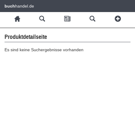
buch
handel.de
Produktdetailseite
Es sind keine Suchergebnisse vorhanden